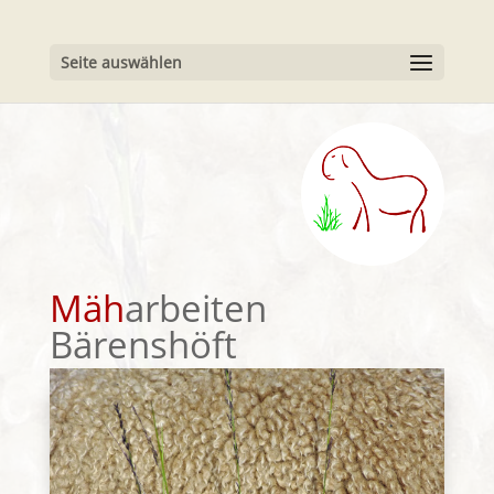
Seite auswählen
Mäh
arbeiten
Bärenshöft