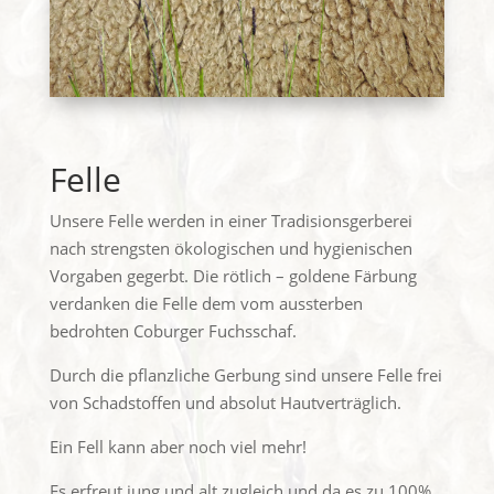
Felle
Unsere Felle werden in einer Tradisionsgerberei
nach strengsten ökologischen und hygienischen
Vorgaben gegerbt. Die rötlich – goldene Färbung
verdanken die Felle dem vom aussterben
bedrohten Coburger Fuchsschaf.
Durch die pflanzliche Gerbung sind unsere Felle frei
von Schadstoffen und absolut Hautverträglich.
Ein Fell kann aber noch viel mehr!
Es erfreut jung und alt zugleich und da es zu 100%